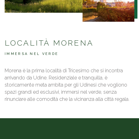
LOCALITÀ MORENA
IMMERSA NEL VERDE
Morena è la prima località di Tricesimo che si incontra
arrivando da Udine. Residenziale e tranquilla, è
storicamente meta ambita per gli Udinesi che vogliono
spazi grandi ed esclusivi, immersi nel verde, senza
rinunciare alle comodità che la vicinanza alla città regala.