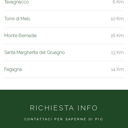
Tavagnacco
6 Km
Torre di Mels
10 Km
Monte Bernadia
16 Km
Santa Margherita del Gruagno
13 Km
Fagagna
14 Km
RICHIESTA INFO
CONTATTACI PER SAPERNE DI PIÙ