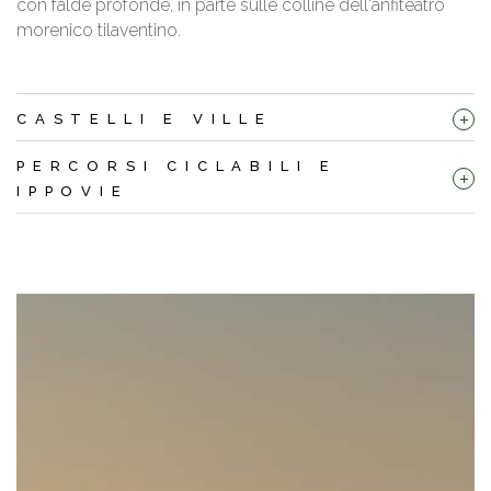
con falde profonde, in parte sulle colline dell'anfiteatro
morenico tilaventino.
+
CASTELLI E VILLE
PERCORSI CICLABILI E
+
IPPOVIE