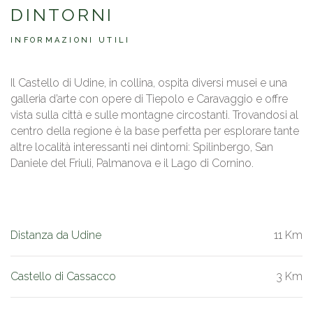
DINTORNI
INFORMAZIONI UTILI
Il Castello di Udine, in collina, ospita diversi musei e una
galleria d’arte con opere di Tiepolo e Caravaggio e offre
vista sulla città e sulle montagne circostanti. Trovandosi al
centro della regione è la base perfetta per esplorare tante
altre località interessanti nei dintorni: Spilinbergo, San
Daniele del Friuli, Palmanova e il Lago di Cornino.
Distanza da Udine
11 Km
Castello di Cassacco
3 Km